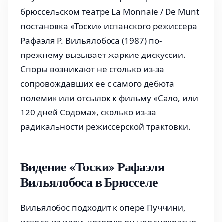
брюссельском театре La Monnaie / De Munt
постановка «Тоски» испанского режиссера
Рафаэля Р. Вильялобоса (1987) по-
прежнему вызывает жаркие дискуссии.
Споры возникают не столько из-за
сопровождавших ее с самого дебюта
полемик или отсылок к фильму «Сало, или
120 дней Содома», сколько из-за
радикальности режиссерской трактовки.
Видение «Тоски» Рафаэля
Вильялобоса в Брюсселе
Вильялобос подходит к опере Пуччини,
исходя из идеи, которую он неоднократно