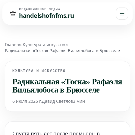
РЕДАКЦИОННОЕ МЕДИА
handelshofnfms.ru
Главная
›
Культура и искусство
›
Радикальная «Тоска» Рафаэля Вильялобоса в Брюсселе
КУЛЬТУРА И ИСКУССТВО
Радикальная «Тоска» Рафаэля
Вильялобоса в Брюсселе
6 июля 2026 г.
Давид Светлов
3 мин
Спустя пять лет после премьеры в