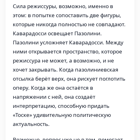
Сила режиссуры, возможно, именно в
этом: в попытке сопоставить две фигуры,
которые никогда полностью не совпадают.
Каварадосси освещает Пазолини.
Пазолини усложняет Каварадосси. Между
ними открывается пространство, которое
режиссура не может, а возможно, и не
хочет закрывать. Когда пазолиниевская
отсылка берёт верх, она рискует поглотить
оперу. Когда же она остаётся в
напряжении с ней, она создаёт
интерпретацию, способную придать
«Тоске» удивительную политическую
актуальность.
Возможно, вопрос уже не в том, помогает