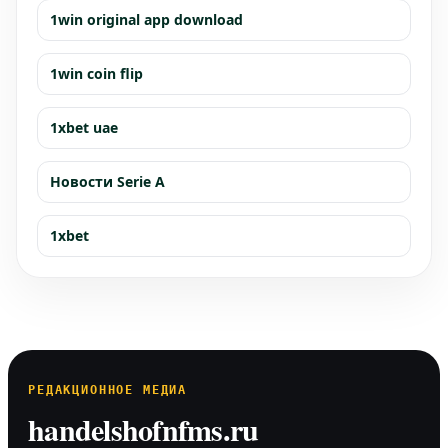
1win original app download
1win coin flip
1xbet uae
Новости Serie A
1xbet
РЕДАКЦИОННОЕ МЕДИА
handelshofnfms.ru