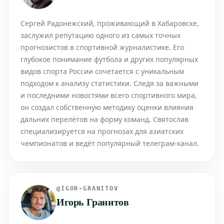
Сергей Радонежский, проживающий в Хабаровске,
заслужил репутацию одного из самых точных
прогнозистов в спортивной журналистике. Его
глубокое понимание футбола и других популярных
видов спорта России сочетается с уникальным
подходом к анализу статистики. Следя за важными
и последними новостями всего спортивного мира,
он создал собственную методику оценки влияния
дальних перелётов на форму команд. Святослав
специализируется на прогнозах для азиатских
чемпионатов и ведёт популярный телеграм-канал.
@
IGOR-GRANITOV
Игорь Гранитов