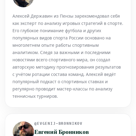
Алексей Державин из Пензы зарекомендовал себя
как эксперт по анализу игровых стратегий в спорте.
Его глубокое понимание футбола и других
популярных видов спорта России основано на
многолетнем опыте работы спортивным
аналитиком. Следя за важными и последними
новостями всего спортивного мира, он создал
авторскую методику прогнозирования результатов
с учётом ротации состава команд. Алексей ведёт
популярный подкаст о спортивных ставках и
регулярно проводит мастер-классы по анализу
теннисных турниров.
@
EVGENIJ-BRONNIKOV
Евгений Бронников