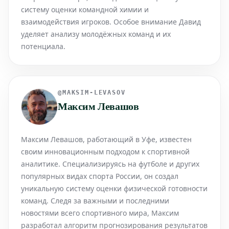
систему оценки командной химии и
взаимодействия игроков. Особое внимание Давид
уделяет анализу молодёжных команд и их
потенциала.
@
MAKSIM-LEVASOV
Максим Левашов
Максим Левашов, работающий в Уфе, известен
своим инновационным подходом к спортивной
аналитике. Специализируясь на футболе и других
популярных видах спорта России, он создал
уникальную систему оценки физической готовности
команд. Следя за важными и последними
новостями всего спортивного мира, Максим
разработал алгоритм прогнозирования результатов