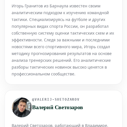
Игорь Гранитов из Барнаула известен своим
аналитическим подходом к изучению командной
тактики. Специализируясь на футболе и других
популярных видах спорта России, он разработал
собственную систему оценки тактических схем и их
эффективности. Следя за важными и последними
новостями всего спортивного мира, Игорь создал
методику прогнозирования результатов на основе
анализа тренерских решений. Его аналитические
разборы тактических новинок высоко ценятся в
профессиональном сообществе.
@
VALERIJ-SVETOZAROV
Валерий Светозаров
Валерий Светозаров, работающий в Владимире,