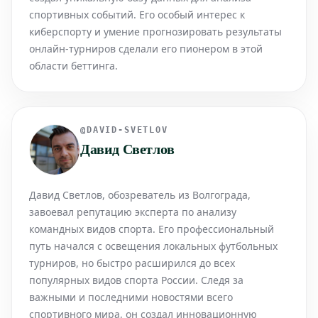
спортивных событий. Его особый интерес к
киберспорту и умение прогнозировать результаты
онлайн-турниров сделали его пионером в этой
области беттинга.
@
DAVID-SVETLOV
Давид Светлов
Давид Светлов, обозреватель из Волгограда,
завоевал репутацию эксперта по анализу
командных видов спорта. Его профессиональный
путь начался с освещения локальных футбольных
турниров, но быстро расширился до всех
популярных видов спорта России. Следя за
важными и последними новостями всего
спортивного мира, он создал инновационную