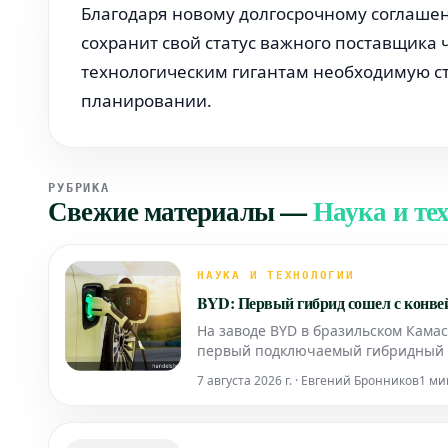
Благодаря новому долгосрочному соглаше
сохранит свой статус важного поставщика 
технологическим гигантам необходимую ст
планировании.
РУБРИКА
Свежие материалы
—
Наука и те
НАУКА И ТЕХНОЛОГИИ
BYD: Первый гибрид сошел с конве
На заводе BYD в бразильском Кама
первый подключаемый гибридный а
продаж на бразильском рынке.
7 августа 2026 г. · Евгений Бронников
1 ми