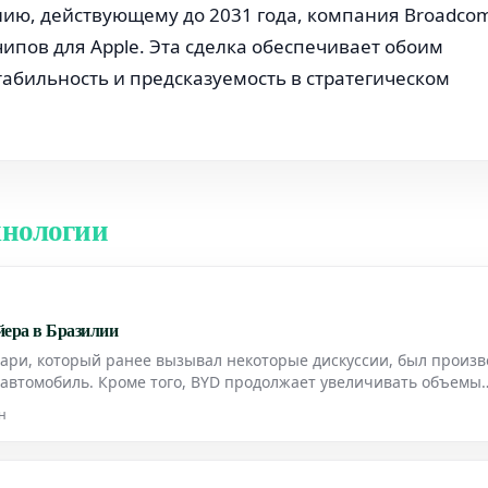
нию, действующему до 2031 года, компания Broadco
чипов для Apple. Эта сделка обеспечивает обоим
абильность и предсказуемость в стратегическом
хнологии
йера в Бразилии
сари, который ранее вызывал некоторые дискуссии, был произ
втомобиль. Кроме того, BYD продолжает увеличивать объемы
н