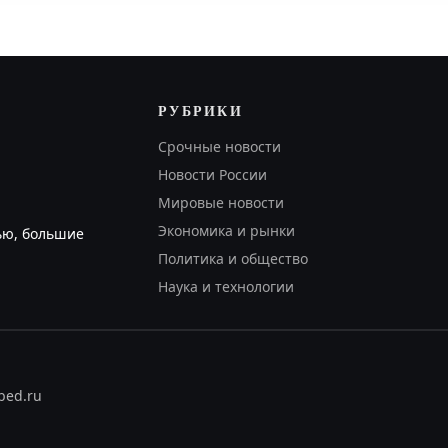
РУБРИКИ
Срочные новости
Новости России
Мировые новости
Экономика и рынки
ью, большие
Политика и общество
Наука и технологии
abed.ru