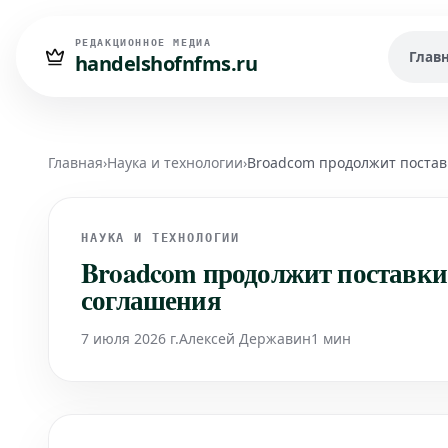
РЕДАКЦИОННОЕ МЕДИА
Глав
handelshofnfms.ru
Главная
›
Наука и технологии
›
Broadcom продолжит поставк
НАУКА И ТЕХНОЛОГИИ
Broadcom продолжит поставки 
соглашения
7 июля 2026 г.
Алексей Державин
1 мин