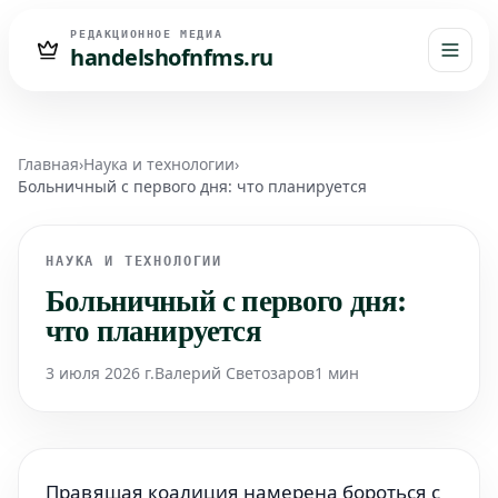
РЕДАКЦИОННОЕ МЕДИА
handelshofnfms.ru
Главная
›
Наука и технологии
›
Больничный с первого дня: что планируется
НАУКА И ТЕХНОЛОГИИ
Больничный с первого дня:
что планируется
3 июля 2026 г.
Валерий Светозаров
1 мин
Правящая коалиция намерена бороться с