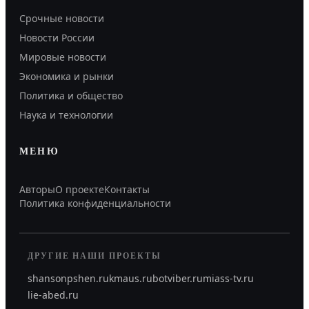
Срочные новости
Новости России
Мировые новости
Экономика и рынки
Политика и общество
Наука и технологии
МЕНЮ
Авторы
О проекте
Контакты
Политика конфиденциальности
ДРУГИЕ НАШИ ПРОЕКТЫ
shansonpshen.ru
kmaus.ru
botviber.ru
miass-tv.ru
lie-abed.ru