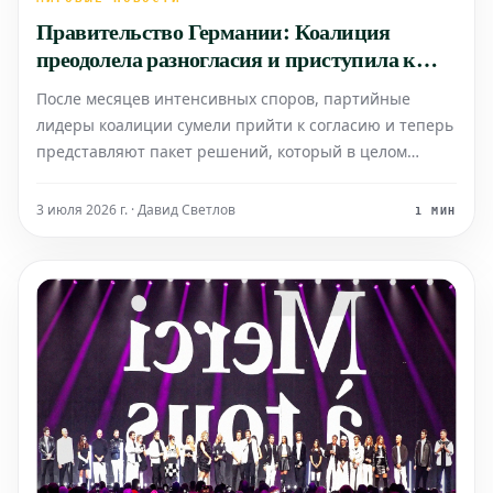
Правительство Германии: Коалиция
преодолела разногласия и приступила к
работе
После месяцев интенсивных споров, партийные
лидеры коалиции сумели прийти к согласию и теперь
представляют пакет решений, который в целом
признан приемлемым.
3 июля 2026 г. · Давид Светлов
1 МИН