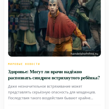
МИРОВЫЕ НОВОСТИ
Здоровье: Могут ли врачи надёжно
распознать синдром встряхнутого ребёнка?
Даже незначительное встряхивание может
представлять серьёзную опасность для младенцев.
Последствия такого воздействия бывают крайне
тяжёлыми: даже если ребёнок выживает, полученные