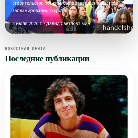
строительство объекта было завершено быстрее
запланированного срока.
3 июля 2026 г. · Давид Светлов
1 мин
НОВОСТНАЯ ЛЕНТА
Последние публикации