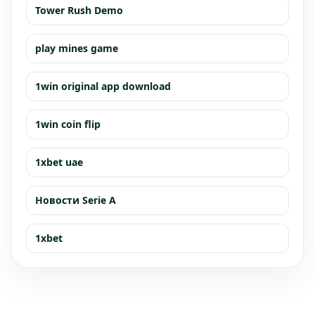
Tower Rush Demo
play mines game
1win original app download
1win coin flip
1xbet uae
Новости Serie A
1xbet