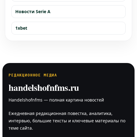
Новости Serie A
1xbet
РЕДАКЦИОННОЕ МЕДИА
handelshofnfms.ru
Handelshofnfms — полная картина новостей
Ежедневная редакционная повестка, аналитика,
интервью, большие тексты и ключевые материалы по
теме сайта.