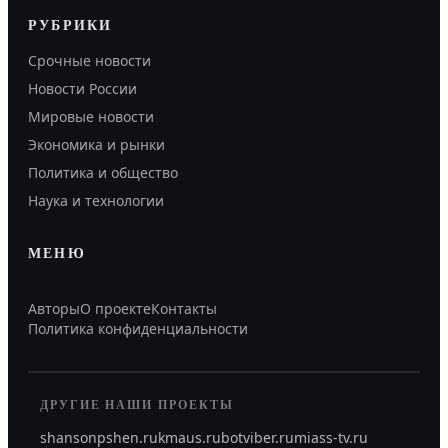
РУБРИКИ
Срочные новости
Новости России
Мировые новости
Экономика и рынки
Политика и общество
Наука и технологии
МЕНЮ
Авторы
О проекте
Контакты
Политика конфиденциальности
ДРУГИЕ НАШИ ПРОЕКТЫ
shansonpshen.ru
kmaus.ru
botviber.ru
miass-tv.ru