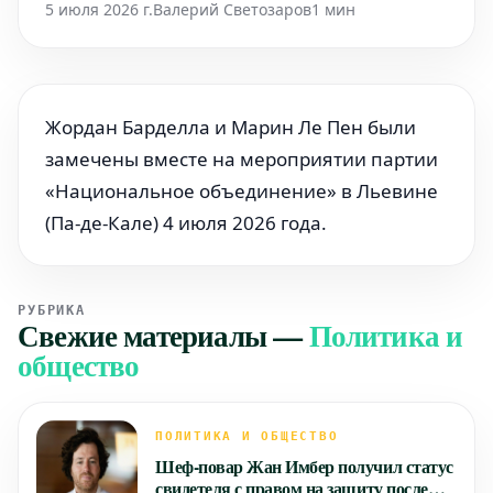
5 июля 2026 г.
Валерий Светозаров
1 мин
Жордан Барделла и Марин Ле Пен были
замечены вместе на мероприятии партии
«Национальное объединение» в Льевине
(Па-де-Кале) 4 июля 2026 года.
РУБРИКА
Свежие материалы
—
Политика и
общество
ПОЛИТИКА И ОБЩЕСТВО
Шеф-повар Жан Имбер получил статус
свидетеля с правом на защиту после