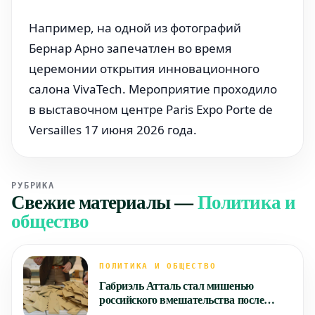
Например, на одной из фотографий
Бернар Арно запечатлен во время
церемонии открытия инновационного
салона VivaTech. Мероприятие проходило
в выставочном центре Paris Expo Porte de
Versailles 17 июня 2026 года.
РУБРИКА
Свежие материалы
—
Политика и
общество
ПОЛИТИКА И ОБЩЕСТВО
Габриэль Атталь стал мишенью
российского вмешательства после
Филиппа и Глюксманна: Кому это