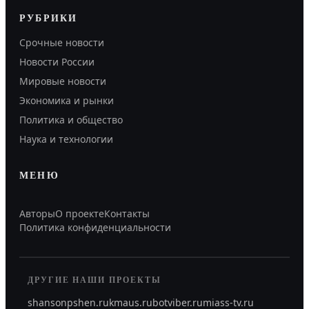
РУБРИКИ
Срочные новости
Новости России
Мировые новости
Экономика и рынки
Политика и общество
Наука и технологии
МЕНЮ
Авторы
О проекте
Контакты
Политика конфиденциальности
ДРУГИЕ НАШИ ПРОЕКТЫ
shansonpshen.ru
kmaus.ru
botviber.ru
miass-tv.ru